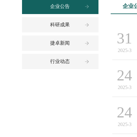
企业
企业公告
科研成果
31
捷卓新闻
2025-3
行业动态
24
2025-3
24
2025-3