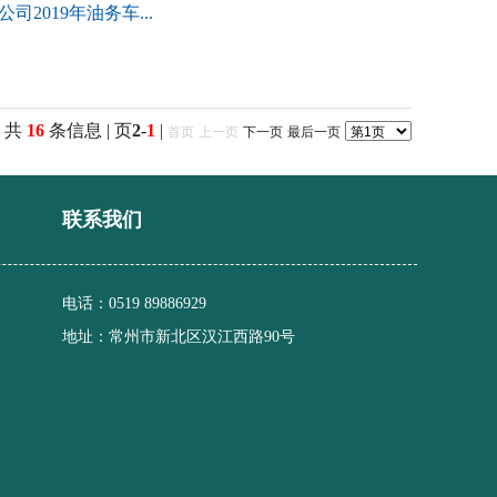
2019年油务车...
共
16
条信息 | 页
2
-
1
|
首页
上一页
下一页
最后一页
联系我们
电话：0519 89886929
地址：常州市新北区汉江西路90号