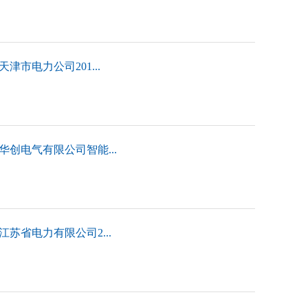
津市电力公司201...
华创电气有限公司智能...
苏省电力有限公司2...